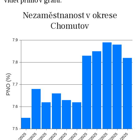
vidět přímo v grafu.
Nezaměstnanost v okrese
Chomutov