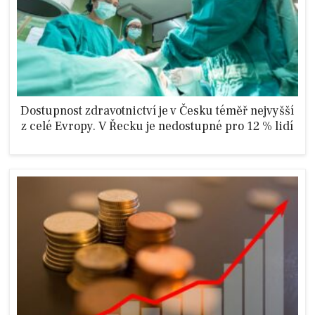
Dostupnost zdravotnictví je v Česku téměř nejvyšší
z celé Evropy. V Řecku je nedostupné pro 12 % lidí