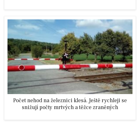
Počet nehod na železnici klesá. Ještě rychleji se
snižují počty mrtvých a těžce zraněných