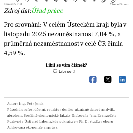
CanvasJS.com
Zdroj dat:
Úřad práce
Pro srovnání: V celém Ústeckém kraji byla v
listopadu 2025 nezaměstnanost 7,04 %, a
průměrná nezaměstnanost v celé ČR činila
4,59 %.
Líbil se vám článek?
Autor: Ing. Petr Jeník
Původní profesí účetní, redaktor deníku, aktuálně datový analytik,
absolvent Sociálně ekonomické fakulty Univerzity Jana Evangelisty
Purkyně v Ústí nad Labem, kde pokračuje v Ph.D. studiu v oboru
Aplikovaná ekonomie a správa.