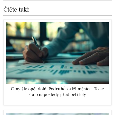
Čtěte také
Ceny šly opět dolů. Podruhé za tři měsíce. To se
stalo naposledy před pěti lety