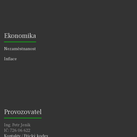
Ekonomika
Nezaměstnanost
Inflace
Provozovatel
Ing. Petr Jeník
IČ: 726 06 622
Kontakty
/
Etický kodex