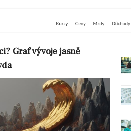
Kurzy
Ceny
Mzdy
Důchody
ci? Graf vývoje jasně
vda