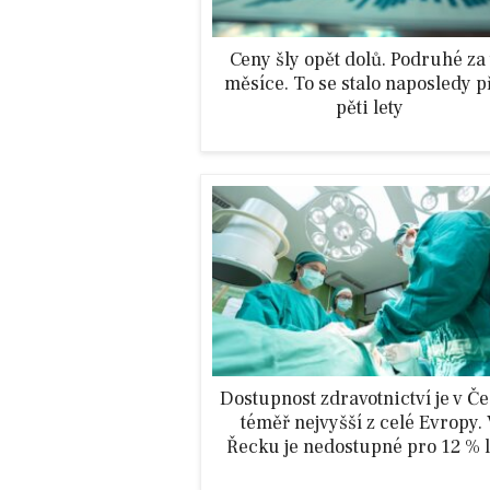
Ceny šly opět dolů. Podruhé za 
měsíce. To se stalo naposledy p
pěti lety
Dostupnost zdravotnictví je v Č
téměř nejvyšší z celé Evropy.
Řecku je nedostupné pro 12 % l