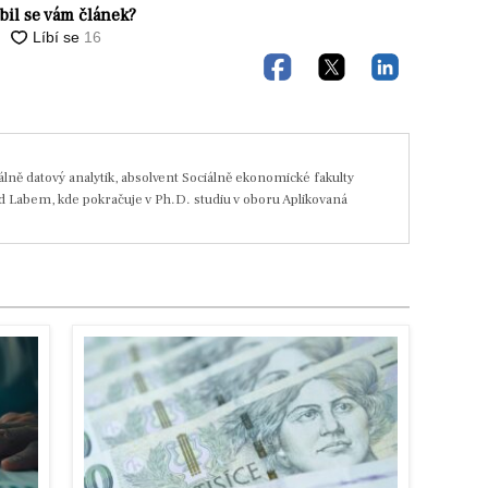
íbil se vám článek?
álně datový analytik, absolvent Sociálně ekonomické fakulty
ad Labem, kde pokračuje v Ph.D. studiu v oboru Aplikovaná