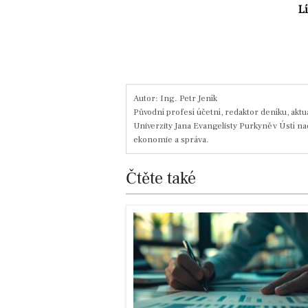
L
Autor: Ing. Petr Jeník
Původní profesí účetní, redaktor deníku, aktu
Univerzity Jana Evangelisty Purkyně v Ústí n
ekonomie a správa.
Čtěte také