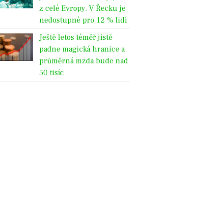
z celé Evropy. V Řecku je
nedostupné pro 12 % lidí
Ještě letos téměř jistě
padne magická hranice a
průměrná mzda bude nad
50 tisíc