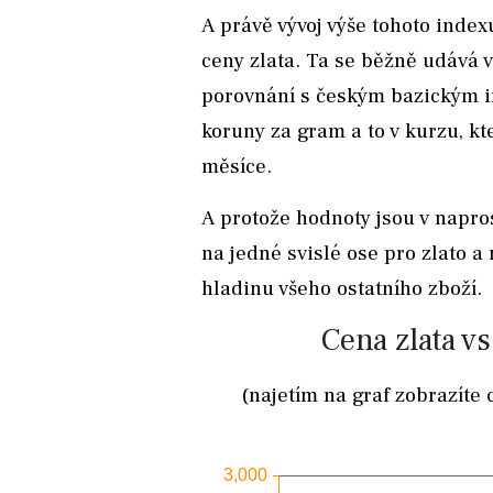
A právě vývoj výše tohoto inde
ceny zlata. Ta se běžně udává v
porovnání s českým bazickým i
koruny za gram a to v kurzu, k
měsíce.
A protože hodnoty jsou v napro
na jedné svislé ose pro zlato a
hladinu všeho ostatního zboží.
Cena zlata vs
(najetím na graf zobrazíte 