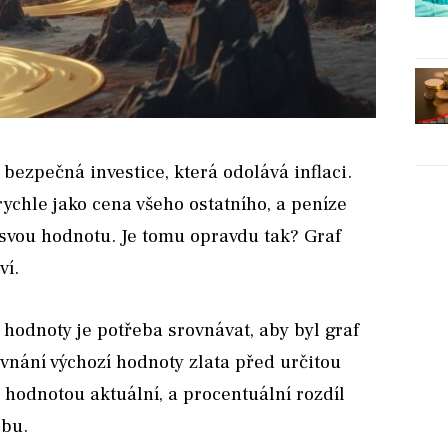
 bezpečná investice, která odolává inflaci.
rychle jako cena všeho ostatního, a peníze
 svou hodnotu. Je tomu opravdu tak? Graf
ví.
é hodnoty je potřeba srovnávat, aby byl graf
vnání výchozí hodnoty zlata před určitou
 hodnotou aktuální, a procentuální rozdíl
obu.