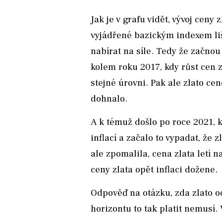
Jak je v grafu vidět, vývoj ceny
vyjádřené bazickým indexem liš
nabírat na síle. Tedy že začnou 
kolem roku 2017, kdy růst cen z
stejné úrovni. Pak ale zlato 
dohnalo.
A k témuž došlo po roce 2021, 
inflací a začalo to vypadat, že 
ale zpomalila, cena zlata letí 
ceny zlata opět inflaci dožene.
Odpověď na otázku, zda zlato od
horizontu to tak platit nemusí.